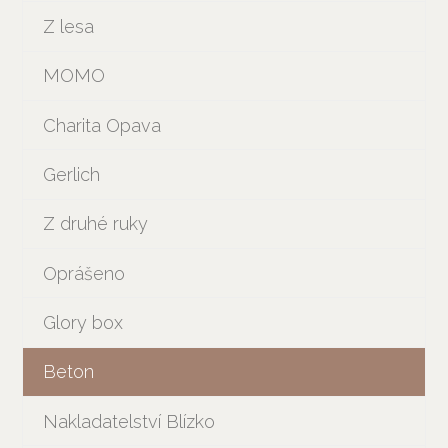
Z lesa
MOMO
Charita Opava
Gerlich
Z druhé ruky
Oprášeno
Glory box
Beton
Nakladatelství Blízko