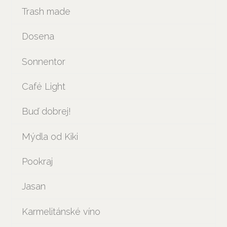
Trash made
Dosena
Sonnentor
Café Light
Buď dobrej!
Mýdla od Kiki
Pookraj
Jasan
Karmelitánské víno