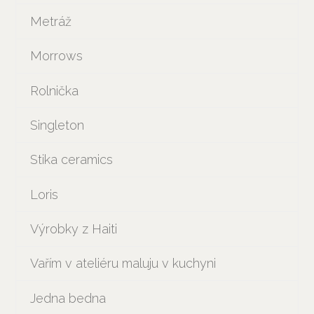
Metráž
Morrows
Rolnička
Singleton
Stika ceramics
Loris
Výrobky z Haiti
Vařím v ateliéru maluju v kuchyni
Jedna bedna